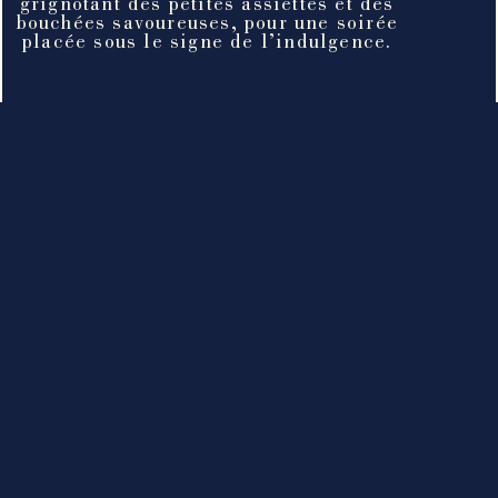
grignotant des petites assiettes et des
bouchées savoureuses, pour une soirée
placée sous le signe de l’indulgence.